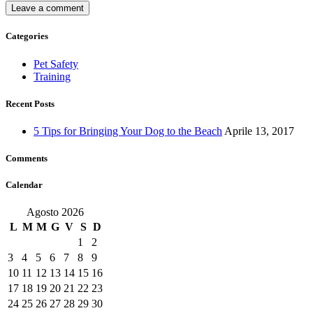
Categories
Pet Safety
Training
Recent Posts
5 Tips for Bringing Your Dog to the Beach
Aprile 13, 2017
Comments
Calendar
Agosto 2026
L
M
M
G
V
S
D
1
2
3
4
5
6
7
8
9
10
11
12
13
14
15
16
17
18
19
20
21
22
23
24
25
26
27
28
29
30