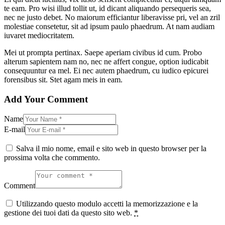
te eam. Pro wisi illud tollit ut, id dicant aliquando persequeris sea,
nec ne justo debet. No maiorum efficiantur liberavisse pri, vel an zril
molestiae consetetur, sit ad ipsum paulo phaedrum. At nam audiam
iuvaret mediocritatem.
Mei ut prompta pertinax. Saepe aperiam civibus id cum. Probo
alterum sapientem nam no, nec ne affert congue, option iudicabit
consequuntur ea mel. Ei nec autem phaedrum, cu iudico epicurei
forensibus sit. Stet agam meis in eam.
Add Your Comment
Name
E-mail
Salva il mio nome, email e sito web in questo browser per la
prossima volta che commento.
Comment
Utilizzando questo modulo accetti la memorizzazione e la
gestione dei tuoi dati da questo sito web.
*