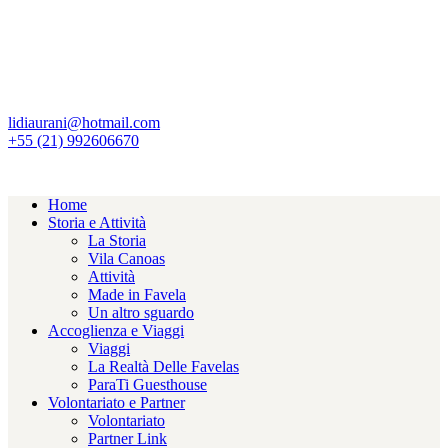
lidiaurani@hotmail.com
+55 (21) 992606670
Home
Storia e Attività
La Storia
Vila Canoas
Attività
Made in Favela
Un altro sguardo
Accoglienza e Viaggi
Viaggi
La Realtà Delle Favelas
ParaTi Guesthouse
Volontariato e Partner
Volontariato
Partner Link